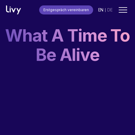
EN
DE
Erstgespräch vereinbaren
|
What A Time To
Be Alive